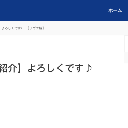
ホーム
介】よろしくです♪ 【リヴァ鯖】
己紹介】よろしくです♪