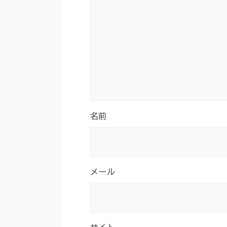
名前
メール