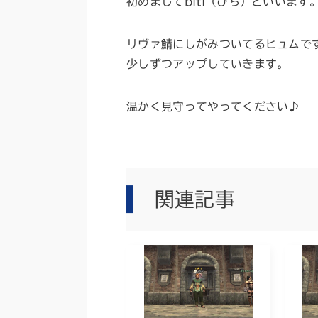
初めましてbiti（びち）といいます
リヴァ鯖にしがみついてるヒュムで
少しずつアップしていきます。
温かく見守ってやってください♪
関連記事