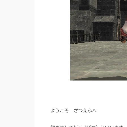
ようこそ ざつえふへ