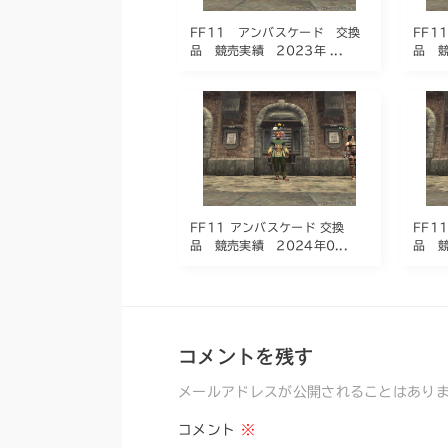
FF11 アンバスケード 交換
FF1
品 競売実績 2023年 ...
品 競
FF11 アンバスケード 交換
FF1
品 競売実績 2024年0...
品 競
コメントを残す
メールアドレスが公開されることはあり
コメント
※