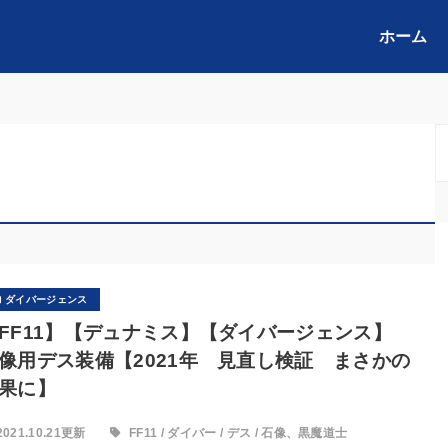
ホーム
ダイバージェンス
FF11】【デュナミス】【ダイバージェンス】
像用デス装備【2021年 見直し検証 まさかの
果に】
2021.10.21更新
FF11
/
ダイバー
/
デス
/
石像、黒魔道士