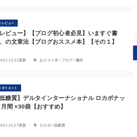
レビュー
レビュー】【ブログ初心者必見】いますぐ書
、の文章法【ブログおススメ本】【その１】
2021.10.31更新
おススメ本
/
ブログ
/
書評
ダイエット
低糖質】デルタインターナショナル ロカボナッ
 月間 ×30袋【おすすめ】
2021.10.27更新
ロカボ
/
低糖質