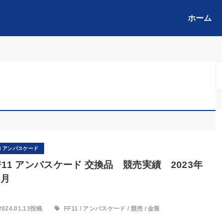
ホーム
アンバスケード
F11 アンバスケード 交換品 競売実績 2023年
2月
2024.01.13投稿
FF11
/
アンバスケード
/
競売
/
金策