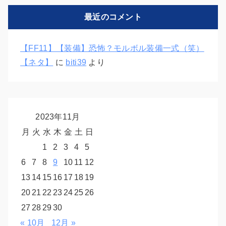
リ
最近のコメント
ー
【FF11】【装備】恐怖？モルボル装備一式（笑）
【ネタ】
に
biti39
より
2023年11月
月
火
水
木
金
土
日
1
2
3
4
5
6
7
8
9
10
11
12
13
14
15
16
17
18
19
20
21
22
23
24
25
26
27
28
29
30
« 10月
12月 »