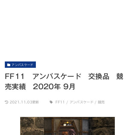
アンバスケード
FF11 アンバスケード 交換品 競
売実績 2020年 9月
2021.11.03更新
FF11
/
アンバスケード
/
競売