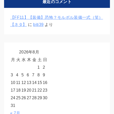
最近のコメント
ー
【FF11】【装備】恐怖？モルボル装備一式（笑）
【ネタ】
に
biti39
より
2026年8月
月
火
水
木
金
土
日
1
2
3
4
5
6
7
8
9
10
11
12
13
14
15
16
17
18
19
20
21
22
23
24
25
26
27
28
29
30
31
« 7月