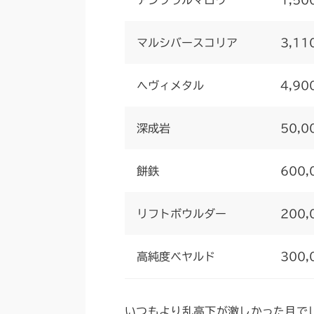
アンブラルマロウ
1,50
マルシバースコリア
3,11
ヘヴィメタル
4,90
深成岩
50,0
餅鉄
600,
リフトボウルダー
200,
高純度ベヤルド
300,
いつもより乱高下が激しかった月で