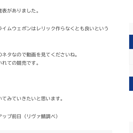
発表がありました。
ライムウェポンはレリック作らなくとも良いという
のネタなので動画を見てくださいね。
いれての競売です。
いてみていきたいと思います。
アップ前日（リヴァ鯖調べ）