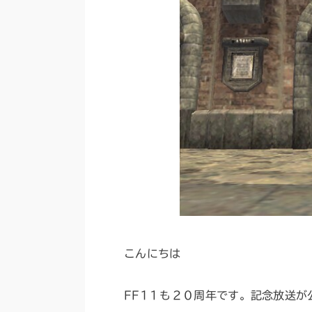
こんにちは
FF1１も２０周年です。記念放送が