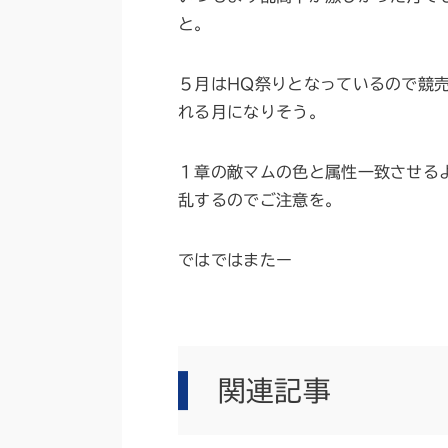
と。
５月はHQ祭りとなっているので競
れる月になりそう。
１章の敵マムの色と属性一致させる
乱するのでご注意を。
ではではまたー
関連記事