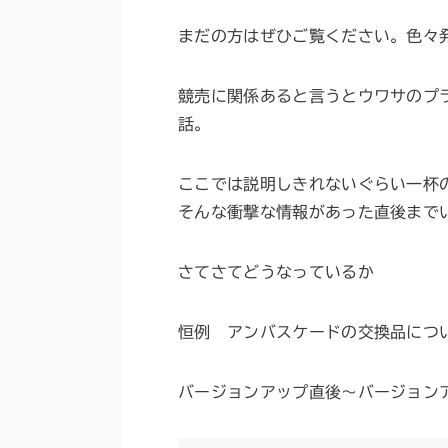
まだの方はぜひご覧ください。色々
競売に関係あると言うとウワサのプ
話。
ここでは説明しきれないぐらい一杯
そんな衝撃な情報があった直後まで
さてさてどうなっているか
恒例 アンバスケードの交換品につ
バージョンアップ直後～バージョン