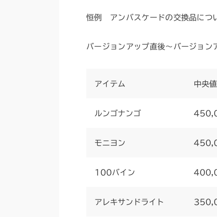
恒例 アンバスケードの交換品につ
バージョンアップ直後～バージョン
アイテム
中央値
ルンゴナンゴ
450,
モニヨン
450,
100バイン
400,
アレキサンドライト
350,