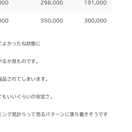
000
298,000
191,000
000
350,000
300,000
てよかったね状態に
がるか見ものです。
返品されてしまいます。
てもいいぐらいの安定さ。
ミング見計らって売るパターンに落ち着きそうです