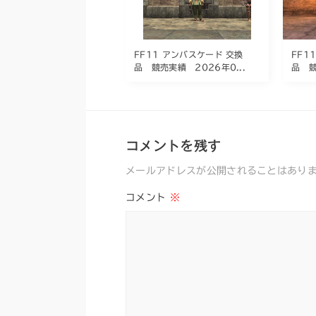
FF11 アンバスケード 交換
FF1
品 競売実績 2026年0...
品 競
コメントを残す
メールアドレスが公開されることはあり
コメント
※