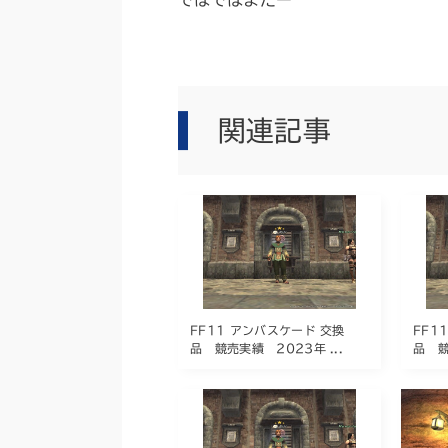
ではではまたー
関連記事
FF11 アンバスケード 交換
FF1
品 競売実績 2023年 ...
品 競