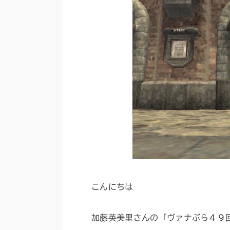
こんにちは
加藤英美里さんの「ヴァナぶら４９