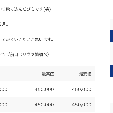
り映り込んだびちです(笑)
６月。
いてみていきたいと思います。
アップ前日（リヴァ鯖調べ）
最高値
最安値
000
450,000
450,000
000
450,000
450,000