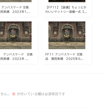
1 アンバスケード 交換
【FF11】【装備】ちょっとか
売実績 2023年1...
わいいケットシー装備一式【...
1 アンバスケード 交換
FF11 アンバスケード 交換
売実績 2023年 ...
品 競売実績 2025年0...
ません。
※
が付いている欄は必須項目です