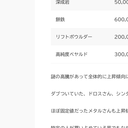
深成岩
50,0
餅鉄
600,
リフトボウルダー
200,
高純度ベヤルド
300,
謎の高騰があって全体的に上昇傾向
ダブついていた、ドロスさん、シン
ほぼ固定値だったメタルさんも上昇