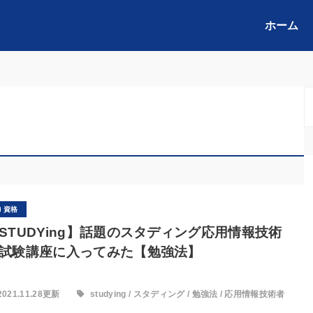
ホーム
資格
STUDYing】話題のスタディング応用情報技術
試験講座に入ってみた【勉強法】
2021.11.28更新
studying
/
スタディング
/
勉強法
/
応用情報技術者