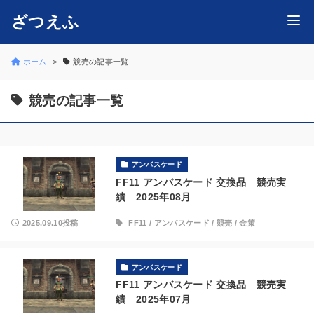
ざつえふ
ホーム
競売の記事一覧
競売の記事一覧
アンバスケード
FF11 アンバスケード 交換品 競売実
績 2025年08月
2025.09.10投稿
FF11
/
アンバスケード
/
競売
/
金策
アンバスケード
FF11 アンバスケード 交換品 競売実
績 2025年07月