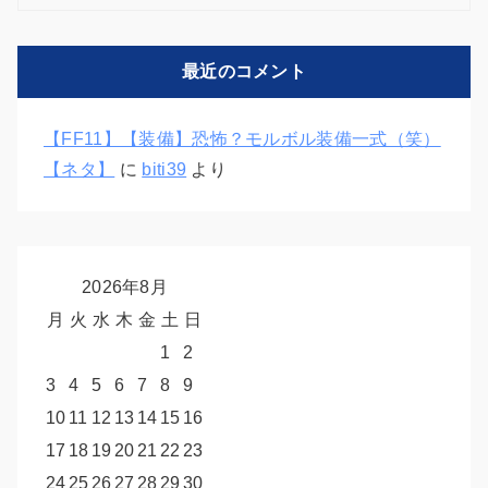
ゴ
リ
最近のコメント
ー
【FF11】【装備】恐怖？モルボル装備一式（笑）
【ネタ】
に
biti39
より
2026年8月
月
火
水
木
金
土
日
1
2
3
4
5
6
7
8
9
10
11
12
13
14
15
16
17
18
19
20
21
22
23
24
25
26
27
28
29
30