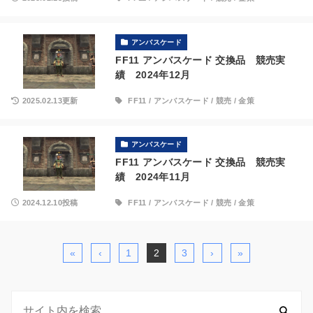
アンバスケード
FF11 アンバスケード 交換品 競売実
績 2024年12月
2025.02.13更新
FF11
/
アンバスケード
/
競売
/
金策
アンバスケード
FF11 アンバスケード 交換品 競売実
績 2024年11月
2024.12.10投稿
FF11
/
アンバスケード
/
競売
/
金策
«
‹
1
2
3
›
»