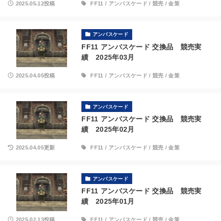
2025.05.12投稿
FF11
/
アンバスケード
/
競売
/
金策
アンバスケード
FF11 アンバスケード 交換品 競売実
績 2025年03月
2025.04.05投稿
FF11
/
アンバスケード
/
競売
/
金策
アンバスケード
FF11 アンバスケード 交換品 競売実
績 2025年02月
2025.04.05更新
FF11
/
アンバスケード
/
競売
/
金策
アンバスケード
FF11 アンバスケード 交換品 競売実
績 2025年01月
2025.02.13投稿
FF11
/
アンバスケード
/
競売
/
金策