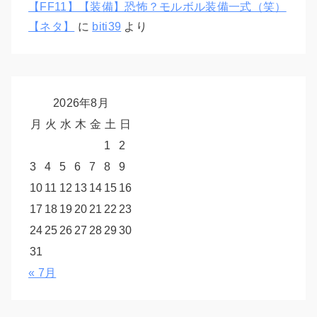
【FF11】【装備】恐怖？モルボル装備一式（笑）
【ネタ】
に
biti39
より
2026年8月
月
火
水
木
金
土
日
1
2
3
4
5
6
7
8
9
10
11
12
13
14
15
16
17
18
19
20
21
22
23
24
25
26
27
28
29
30
31
« 7月